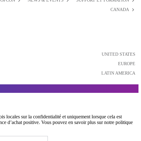
TOPCON
NEWS & EVENTS
SUPPORT ET FORMATION
CANADA
UNITED STATES
EUROPE
LATIN AMERICA
s locales sur la confidentialité et uniquement lorsque cela est
nce d’achat positive. Vous pouvez en savoir plus sur notre politique