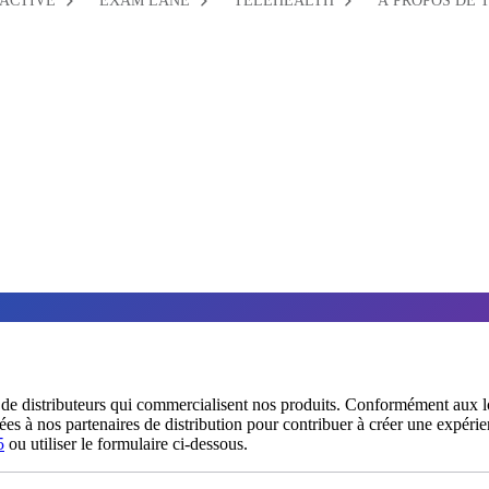
ACTIVE
EXAM LANE
TELEHEALTH
À PROPOS DE 
 de distributeurs qui commercialisent nos produits. Conformément aux loi
es à nos partenaires de distribution pour contribuer à créer une expérie
5
ou utiliser le formulaire ci-dessous.