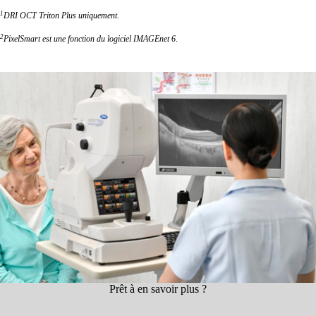
1
DRI OCT Triton Plus uniquement.
2
PixelSmart est une fonction du logiciel IMAGEnet 6
.
Prêt à en savoir plus ?