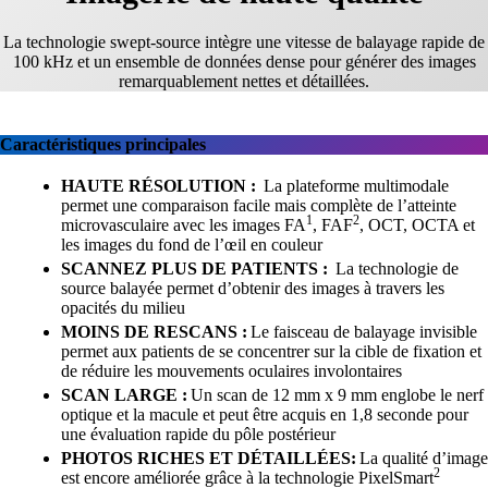
La technologie swept-source intègre une vitesse de balayage rapide de
100 kHz et un ensemble de données dense pour générer des images
remarquablement nettes et détaillées.
Caractéristiques principales
HAUTE RÉSOLUTION :
La plateforme multimodale
permet une comparaison facile mais complète de l’atteinte
1
2
microvasculaire avec les images FA
, FAF
, OCT, OCTA et
les images du fond de l’œil en couleur
SCANNEZ PLUS DE PATIENTS :
La technologie de
source balayée permet d’obtenir des images à travers les
opacités du milieu
MOINS DE RESCANS :
Le faisceau de balayage invisible
permet aux patients de se concentrer sur la cible de fixation et
de réduire les mouvements oculaires involontaires
SCAN LARGE :
Un scan de 12 mm x 9 mm englobe le nerf
optique et la macule et peut être acquis en 1,8 seconde pour
une évaluation rapide du pôle postérieur
PHOTOS RICHES ET DÉTAILLÉES:
La qualité d’image
2
est encore améliorée grâce à la technologie PixelSmart