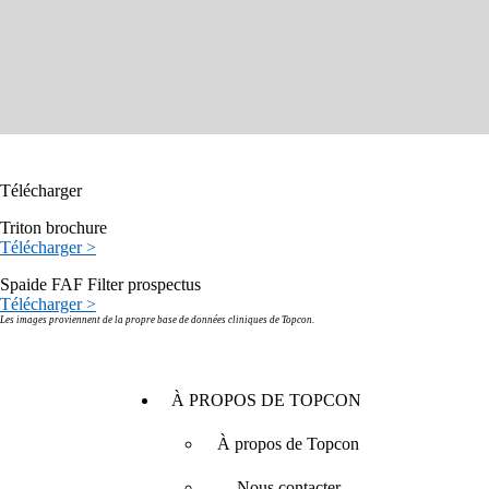
Télécharger
Triton brochure
Télécharger >
Spaide FAF Filter prospectus
Télécharger >
Les images proviennent de la propre base de données cliniques de Topcon.
À PROPOS DE TOPCON
À propos de Topcon
Nous contacter