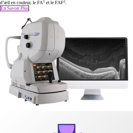
1
2
d’œil en couleur, le FA
et le FAF
.
En Savoir Plus