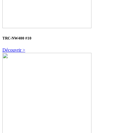
TRC-NW400 #10
Découvrir >