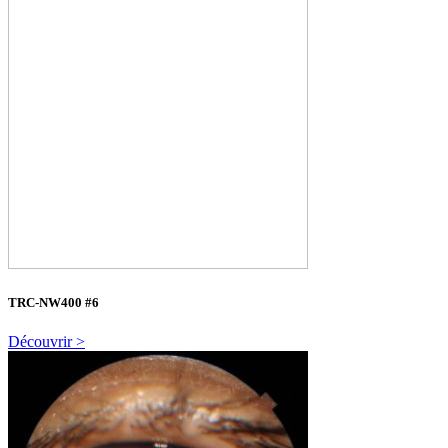
TRC-NW400 #6
Découvrir >