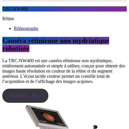
TRC-NW400
Rétine
Rétinographe
Caméra rétinienne non mydriatique
robotisée
L
a TRC-NW400 est une caméra rétinienne non mydriatique,
entièrement automatisée et simple à utiliser, conçue pour obtenir des
images haute résolution en couleur de la rétine et du segment
antérieur. L’écran tactile couleur permet un contrôle total de
l’acquisition et de l’affichage des images acquises.
En Savoir Plus