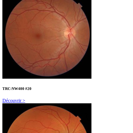
TRC-NW400 #20
Découvrir >