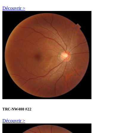
Découvrir >
TRC-NW400 #22
Découvrir >