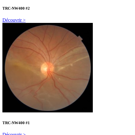
TRC-NW400 #2
Découvrir >
TRC-NW400 #1
Découvrir >