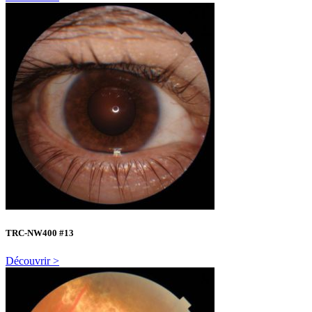
TRC-NW400 #13
Découvrir >