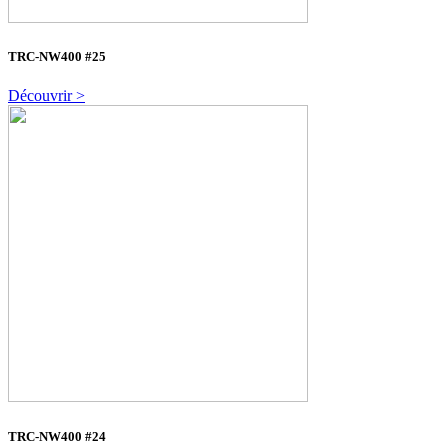
TRC-NW400 #25
Découvrir >
TRC-NW400 #24