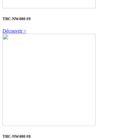
TRC-NW400 #9
Découvrir >
TRC-NW400 #8