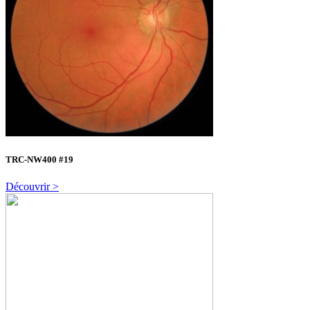
TRC-NW400 #19
Découvrir >