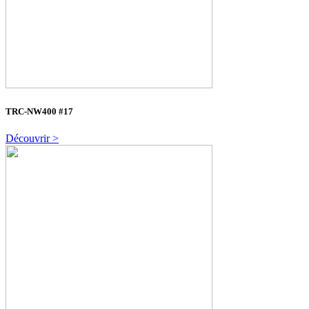
TRC-NW400 #17
Découvrir >