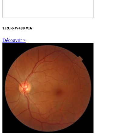
TRC-NW400 #16
Découvrir >