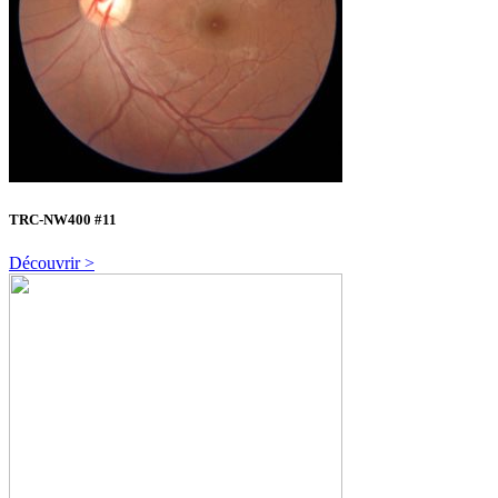
TRC-NW400 #11
Découvrir >