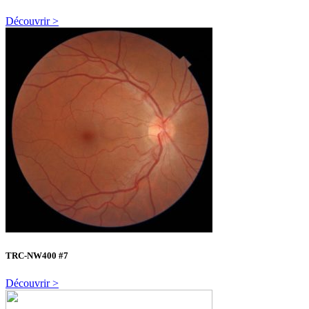
Découvrir >
TRC-NW400 #7
Découvrir >