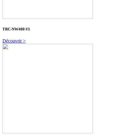
TRC-NW400 #3
Découvrir >