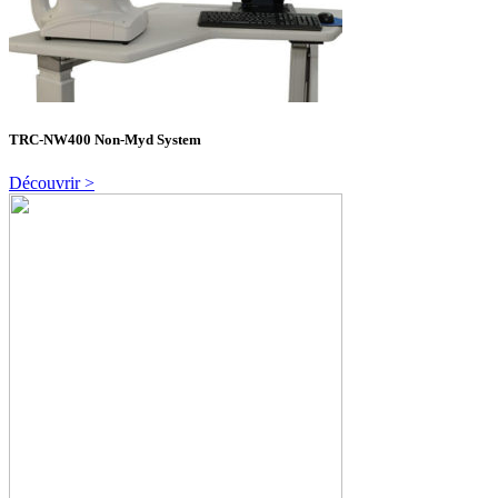
TRC-NW400 Non-Myd System
Découvrir >