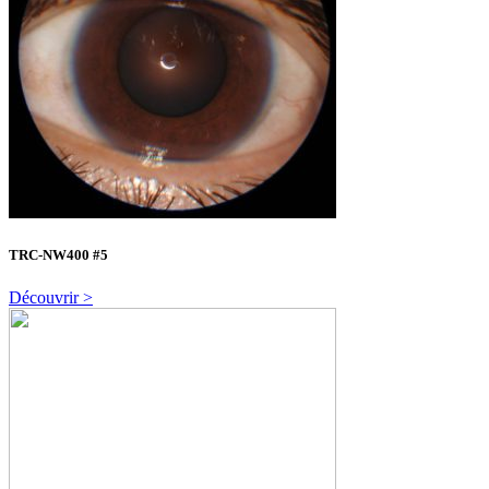
TRC-NW400 #5
Découvrir >