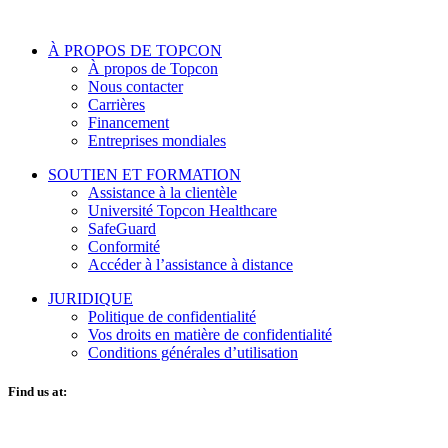
À PROPOS DE TOPCON
À propos de Topcon
Nous contacter
Carrières
Financement
Entreprises mondiales
SOUTIEN ET FORMATION
Assistance à la clientèle
Université Topcon Healthcare
SafeGuard
Conformité
Accéder à l’assistance à distance
JURIDIQUE
Politique de confidentialité
Vos droits en matière de confidentialité
Conditions générales d’utilisation
Find us at:
O
F