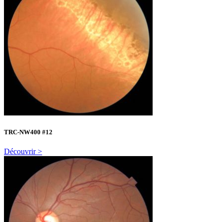
TRC-NW400 #12
Découvrir >