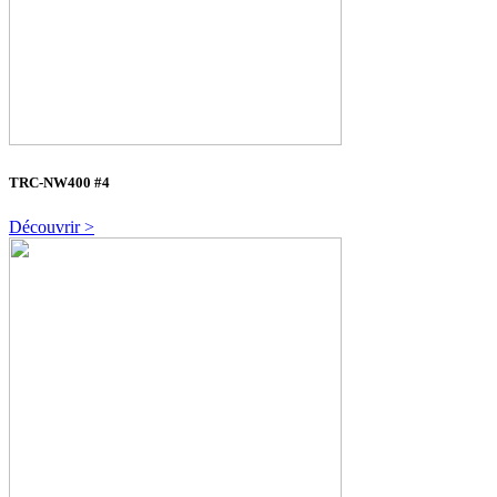
TRC-NW400 #4
Découvrir >