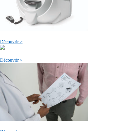
Découvrir >
Découvrir >