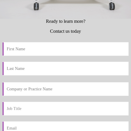
Ready to learn more?
Contact us today