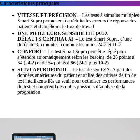
Caractéristiques principales
VITESSE ET PRÉCISION
– Les tests à stimulus multiples
Smart Supra permettent de réduire les erreurs de réponse des
patients et d’améliorer le flux de travail
UNE MEILLEURE SENSIBILITÉ (AUX
DÉFAUTS CENTRAUX)
– Le test Smart Supra, d’une
durée de 3,5 minutes, combine les mires 24-2 et 10-2
CONFORT
– Le test Smart Supra peut être réglé pour
s’étendre automatiquement selon les besoins, de 26 points à
54 (24-2) et de 54 points à 86 (24-2 plus 10-2)
SUIVI APPROFONDI
– Le test de seuil ZATA part des
données antérieures du patient et utilise des critères de fin de
test intelligents liés au seuil pour optimiser les performances
du test et comprend des outils puissants d’analyse de la
progression