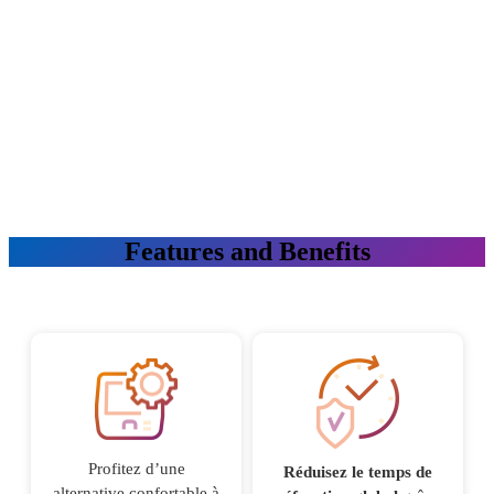
Features and Benefits
Profitez d’une
Réduisez le temps de
alternative confortable à