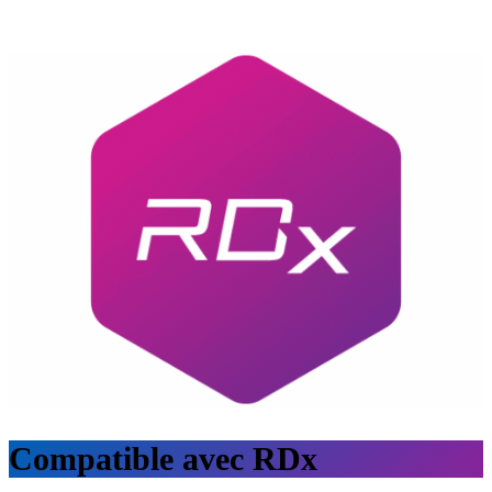
Compatible avec RDx