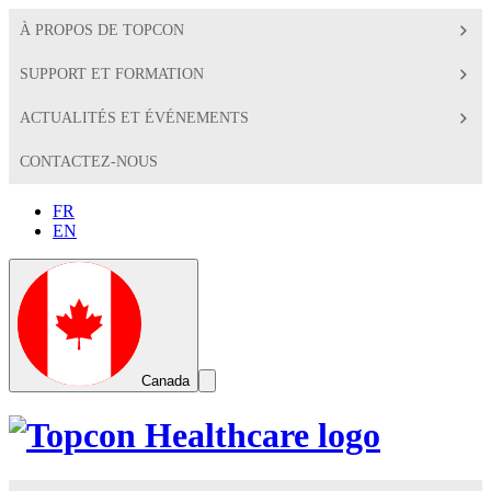
À PROPOS DE TOPCON
SUPPORT ET FORMATION
ACTUALITÉS ET ÉVÉNEMENTS
CONTACTEZ-NOUS
FR
EN
Global
Toggle
Canada
Search
Toggle