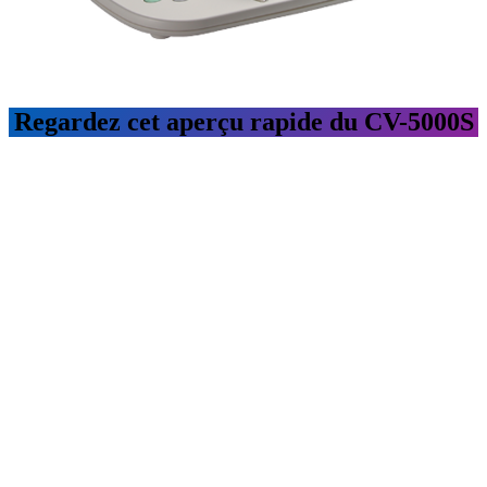
Regardez cet aperçu rapide du CV-5000S