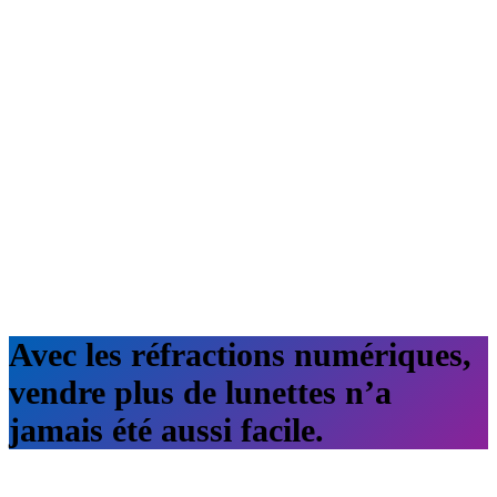
Avec les réfractions numériques,
vendre plus de lunettes
n’a
jamais été aussi facile.