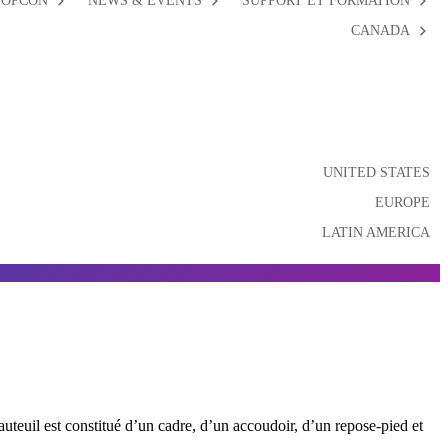
TOPCON
NEWS & EVENTS
SUPPORT ET FORMATION
CANADA
UNITED STATES
EUROPE
LATIN AMERICA
teuil est constitué d’un cadre, d’un accoudoir, d’un repose-pied et