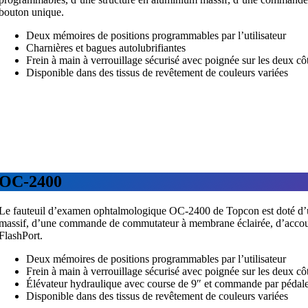
bouton unique.
Deux mémoires de positions programmables par l’utilisateur
Charnières et bagues autolubrifiantes
Frein à main à verrouillage sécurisé avec poignée sur les deux côt
Disponible dans des tissus de revêtement de couleurs variées
OC-2400
Le fauteuil d’examen ophtalmologique OC-2400 de Topcon est doté d’un
massif, d’une commande de commutateur à membrane éclairée, d’accoudo
FlashPort.
Deux mémoires de positions programmables par l’utilisateur
Frein à main à verrouillage sécurisé avec poignée sur les deux côt
Élévateur hydraulique avec course de 9″ et commande par pédal
Disponible dans des tissus de revêtement de couleurs variées