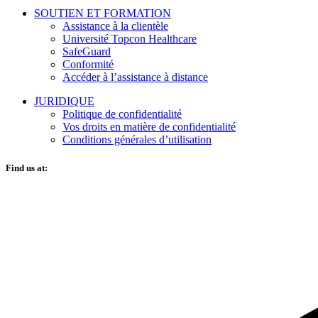
SOUTIEN ET FORMATION
Assistance à la clientèle
Université Topcon Healthcare
SafeGuard
Conformité
Accéder à l’assistance à distance
JURIDIQUE
Politique de confidentialité
Vos droits en matière de confidentialité
Conditions générales d’utilisation
Find us at: