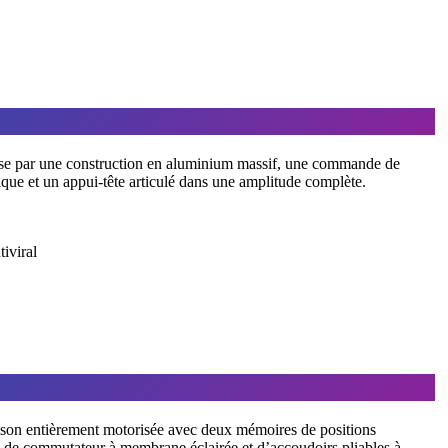
se par une construction en aluminium massif, une commande de
que et un appui-tête articulé dans une amplitude complète.
iviral
son entièrement motorisée avec deux mémoires de positions
de commutateur à membrane éclairée et d’accoudoirs pliables à