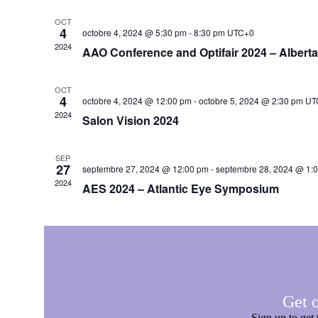
OCT
4
octobre 4, 2024 @ 5:30 pm
-
8:30 pm
UTC+0
2024
AAO Conference and Optifair 2024 – Alberta
OCT
4
octobre 4, 2024 @ 12:00 pm
-
octobre 5, 2024 @ 2:30 pm
UT
2024
Salon Vision 2024
SEP
27
septembre 27, 2024 @ 12:00 pm
-
septembre 28, 2024 @ 1:
2024
AES 2024 – Atlantic Eye Symposium
Get o
Sign up to get 