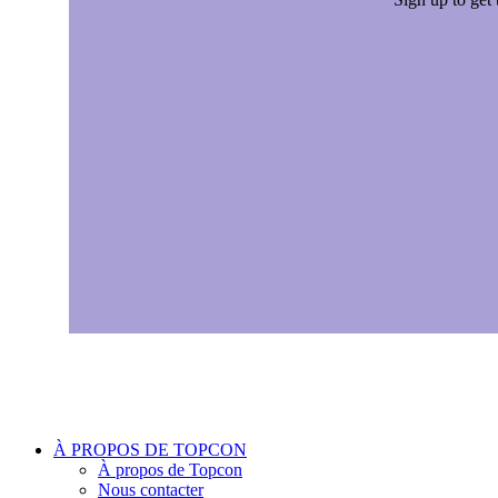
À PROPOS DE TOPCON
À propos de Topcon
Nous contacter