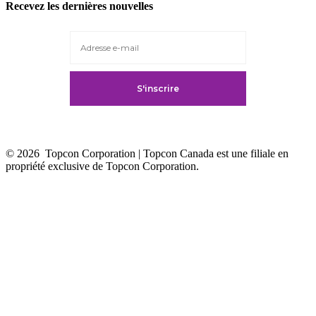
Recevez les dernières nouvelles
a
new
tab
© 2026
Topcon Corporation | Topcon Canada est une filiale en
propriété exclusive de Topcon Corporation.