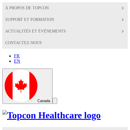
À PROPOS DE TOPCON
SUPPORT ET FORMATION
ACTUALITÉS ET ÉVÉNEMENTS
CONTACTEZ-NOUS
FR
EN
Global
Toggle
Canada
Search
Toggle