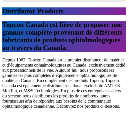
Distributor Products
Topcon Canada
est fière de proposer une
gamme complète provenant de différents
fabricants de produits ophtalmologiques
au travers du Canada.
Depuis 1963, Topcon Canada est le premier distributeur de matériel
et d’équipements ophtalmologiques au Canada, exclusivement dédié
aux professionnels de la vue. Aujourd’hui, nous proposons les
gammes les plus complètes d’équipements ophtalmologiques de
qualité au Canada. En complément des produits Topcon, Topcon
Canada est également le distributeur national exclusif de AMTEK,
MorTan, et M&S Technologies. En plus de ces entreprises leaders
du secteur, nous distribuons les produits de nombreux autres
fournisseurs afin de répondre aux besoins de la communauté
ophtalmologique canadienne. Découvrez nos produits ci-dessous.