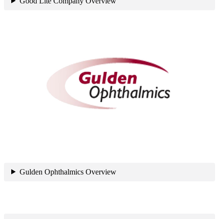
Good Lite Company Overview
Gulden Ophthalmics Overview