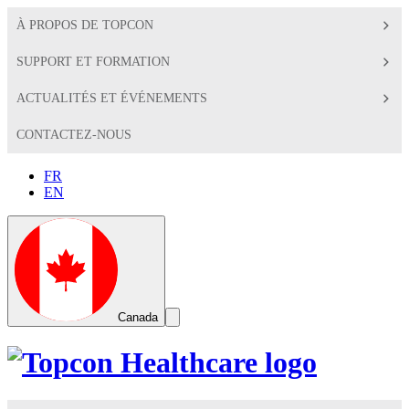
À PROPOS DE TOPCON
SUPPORT ET FORMATION
ACTUALITÉS ET ÉVÉNEMENTS
CONTACTEZ-NOUS
FR
EN
Global
Toggle
Canada
Search
Toggle