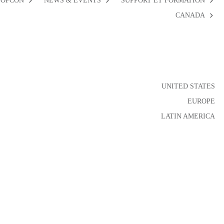
TOPCON
NEWS & EVENTS
SUPPORT ET FORMATION
CANADA
UNITED STATES
EUROPE
LATIN AMERICA